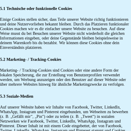
5.1 Technische oder funktionelle Cookies
Einige Cookies stellen sicher, dass Teile unserer Website richtig funktionieren
und deine Nutzervorlieben bekannt bleiben. Durch das Platzieren funktionaler
Cookies machen wir es dir einfacher unsere Website zu besuchen. Auf diese
Weise musst du bei Besuchen unserer Website nicht wiederholt die gleichen
Informationen eingeben, oder deine Gegenstände bleiben beispielsweise in
deinem Warenkorb bis du bezahlst. Wir können diese Cookies ohne dein
Einverständnis platzieren.
5.2 Marketing- / Tracking-Cookies
Marketing- / Tracking-Cookies sind Cookies oder eine andere Form der
lokalen Speicherung, die zur Erstellung von Benutzerprofilen verwendet
werden, um Werbung anzuzeigen oder den Benutzer auf dieser Website oder
über mehrere Websites hinweg für ähnliche Marketingzwecke zu verfolgen.
5.3 Soziale-Medien
Auf unserer Website haben wir Inhalte von Facebook, Twitter, LinkedIn,
WhatsApp, Instagram und Pinterest eingebunden, um Webseiten zu bewerben
(z. B. „Gefällt mir“, „Pin“) oder zu teilen (z. B. „Tweet“) in sozialen
Netzwerken wie Facebook, Twitter, LinkedIn, WhatsApp, Instagram und
Pinterest. Dieser Inhalt ist mit einem Code eingebettet, der von Facebook,
Twitter, LinkedIn, WhatsApp, Instagram und Pinterest stammt und Cookies