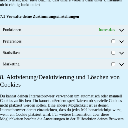
deaktivieren, aber bitte beachte, dass unsere Website dann unter Umständen
nicht richtig funktioniert.
7.1 Verwalte deine Zustimmungseinstellungen
Funktionen
Immer aktiv
Preferences
Prefere
Statistiken
Statist
Marketing
Market
8. Aktivierung/Deaktivierung und Löschen von
Cookies
Du kannst deinen Internetbrowser verwenden um automatisch oder manuell
Cookies zu löschen. Du kannst außerdem spezifizieren ob spezielle Cookies
nicht platziert werden sollen. Eine andere Möglichkeit ist es deinen
Internetbrowser derart einzurichten, dass du jedes Mal benachrichtigt wirst,
wenn ein Cookie platziert wird. Für weitere Information über diese
Möglichkeiten beachte die Anweisungen in der Hilfesektion deines Browsers.