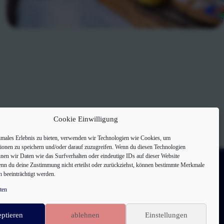
Cookie Einwilligung
imales Erlebnis zu bieten, verwenden wir Technologien wie Cookies, um
ionen zu speichern und/oder darauf zuzugreifen. Wenn du diesen Technologien
Aktuelles Wetter in Großpösna
nen wir Daten wie das Surfverhalten oder eindeutige IDs auf dieser Website
enn du deine Zustimmung nicht erteilst oder zurückziehst, können bestimmte Merkmale
 beeinträchtigt werden.
ten
11°
ptieren
ablehnen
Einstellungen
Klarer Himmel