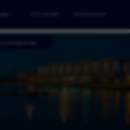
ngen
JETZT BUCHEN
GUTSCHEINSHOP
e & Verfügbarkeiten